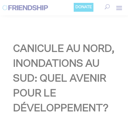
Cookies management panel
DONATE
CANICULE AU NORD,
INONDATIONS AU
SUD: QUEL AVENIR
POUR LE
DÉVELOPPEMENT?