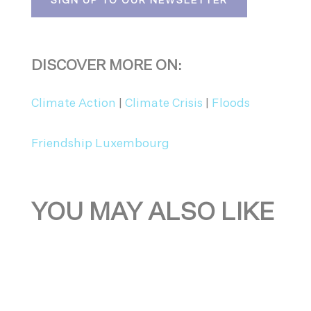
SIGN UP TO OUR NEWSLETTER
DISCOVER MORE ON:
Climate Action
|
Climate Crisis
|
Floods
Friendship Luxembourg
YOU MAY ALSO LIKE