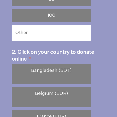
100
2. Click on your country to donate
online
*
Bangladesh (BDT)
Belgium (EUR)
France (EUR)