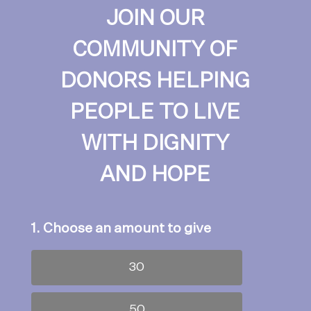
JOIN OUR
COMMUNITY OF
DONORS HELPING
PEOPLE TO LIVE
WITH DIGNITY
AND HOPE
1. Choose an amount to give
30
50