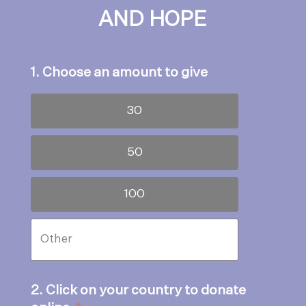
AND HOPE
1. Choose an amount to give
30
50
100
2. Click on your country to donate