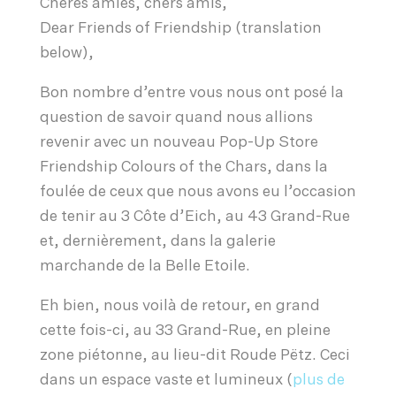
Chères amies, chers amis,
Dear Friends of Friendship (translation
below),
Bon nombre d’entre vous nous ont posé la
question de savoir quand nous allions
revenir avec un nouveau Pop-Up Store
Friendship Colours of the Chars, dans la
foulée de ceux que nous avons eu l’occasion
de tenir au 3 Côte d’Eich, au 43 Grand-Rue
et, dernièrement, dans la galerie
marchande de la Belle Etoile.
Eh bien, nous voilà de retour, en grand
cette fois-ci, au 33 Grand-Rue, en pleine
zone piétonne, au lieu-dit Roude Pëtz. Ceci
dans un espace vaste et lumineux (
plus de