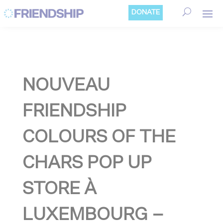
Cookies management panel
DONATE
NOUVEAU
FRIENDSHIP
COLOURS OF THE
CHARS POP UP
STORE À
LUXEMBOURG –