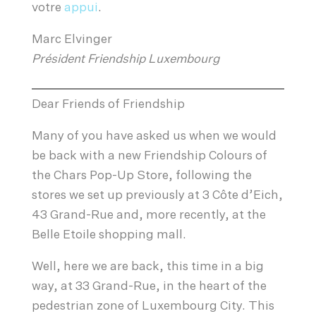
votre
appui
.
Marc Elvinger
Président Friendship Luxembourg
Dear Friends of Friendship
Many of you have asked us when we would
be back with a new Friendship Colours of
the Chars Pop-Up Store, following the
stores we set up previously at 3 Côte d’Eich,
43 Grand-Rue and, more recently, at the
Belle Etoile shopping mall.
Well, here we are back, this time in a big
way, at 33 Grand-Rue, in the heart of the
pedestrian zone of Luxembourg City. This