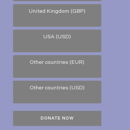
United Kingdom (GBP)
USA (USD)
Other countries (EUR)
Other countries (USD)