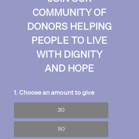
COMMUNITY OF
DONORS HELPING
PEOPLE TO LIVE
WITH DIGNITY
AND HOPE
1. Choose an amount to give
30
50