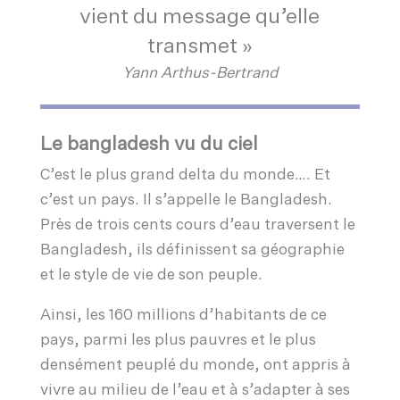
vient du message qu’elle
transmet »
Yann Arthus-Bertrand
Le bangladesh vu du ciel
C’est le plus grand delta du monde…. Et
c’est un pays. Il s’appelle le Bangladesh.
Près de trois cents cours d’eau traversent le
Bangladesh, ils définissent sa géographie
et le style de vie de son peuple.
Ainsi, les 160 millions d’habitants de ce
pays, parmi les plus pauvres et le plus
densément peuplé du monde, ont appris à
vivre au milieu de l’eau et à s’adapter à ses