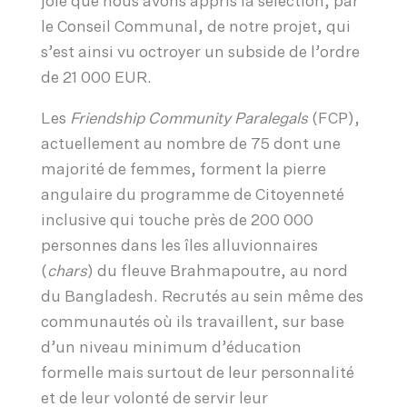
joie que nous avons appris la sélection, par
le Conseil Communal, de notre projet, qui
s’est ainsi vu octroyer un subside de l’ordre
de 21 000 EUR.
Les
Friendship Community Paralegals
(FCP),
actuellement au nombre de 75 dont une
majorité de femmes, forment la pierre
angulaire du programme de Citoyenneté
inclusive qui touche près de 200 000
personnes dans les îles alluvionnaires
(
chars
) du fleuve Brahmapoutre, au nord
du Bangladesh. Recrutés au sein même des
communautés où ils travaillent, sur base
d’un niveau minimum d’éducation
formelle mais surtout de leur personnalité
et de leur volonté de servir leur