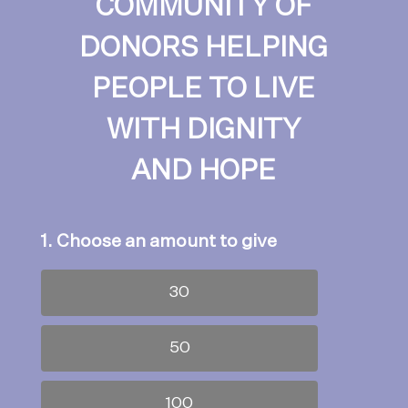
COMMUNITY OF
DONORS HELPING
PEOPLE TO LIVE
WITH DIGNITY
AND HOPE
1. Choose an amount to give
30
50
100