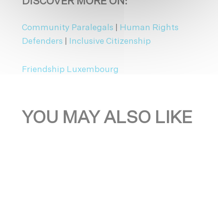
DISCOVER MORE ON:
Community Paralegals
|
Human Rights
Defenders
|
Inclusive Citizenship
Friendship Luxembourg
YOU MAY ALSO LIKE