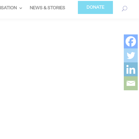
DONATE
ISATION
NEWS & STORIES