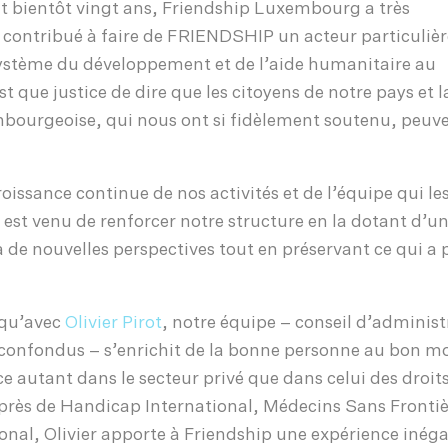
 bientôt vingt ans, Friendship Luxembourg a très
 contribué à faire de FRIENDSHIP un acteur particuli
système du développement et de l’aide humanitaire au
t que justice de dire que les citoyens de notre pays et l
bourgeoise, qui nous ont si fidèlement soutenu, peuve
oissance continue de nos activités et de l’équipe qui le
st venu de renforcer notre structure en la dotant d’un
 de nouvelles perspectives tout en préservant ce qui a 
 qu’avec
Olivier Pirot
, notre équipe – conseil d’administ
s confondus – s’enrichit de la bonne personne au bon 
e autant dans le secteur privé que dans celui des droit
ès de Handicap International, Médecins Sans Frontiè
nal, Olivier apporte à Friendship une expérience inéga