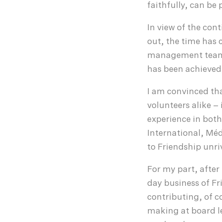
faithfully, can be 
In view of the con
out, the time has 
management team t
has been achieved
I am convinced th
volunteers alike – 
experience in both
International, Méd
to Friendship unri
For my part, after
day business of F
contributing, of c
making at board lev