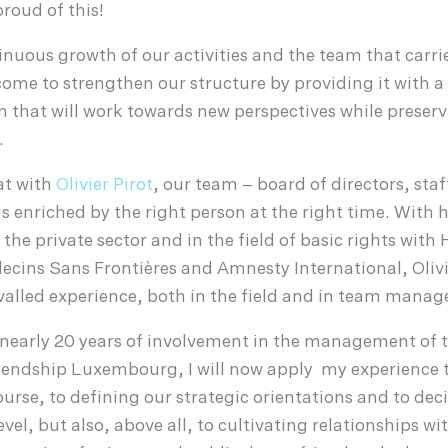
proud of this!
tinuous growth of our activities and the team that carr
come to strengthen our structure by providing it with a
hat will work towards new perspectives while preser
.
at with
Olivier Pirot
, our team – board of directors, sta
is enriched by the right person at the right time. With h
 the private sector and in the field of basic rights wit
ecins Sans Frontières and Amnesty International, Olivi
valled experience, both in the field and in team mana
 nearly 20 years of involvement in the management of 
riendship Luxembourg, I will now apply my experience 
ourse, to defining our strategic orientations and to dec
el, but also, above all, to cultivating relationships wi