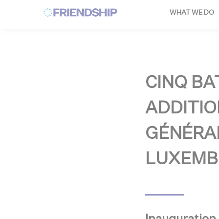
Cookies management panel
WHAT WE DO
CINQ B
ADDITIO
GÉNÉRAL
LUXEM