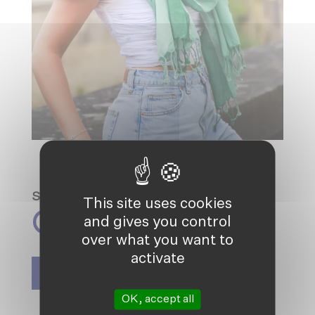
Spread the love
This site uses cookies
and gives you control
over what you want to
activate
SIGN UP TO OUR NEWSLETTER
OK, accept all