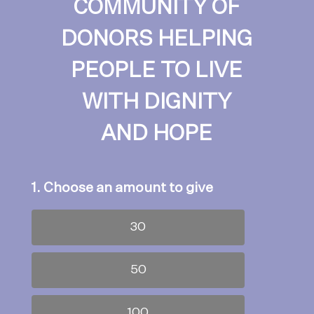
COMMUNITY OF
DONORS HELPING
PEOPLE TO LIVE
WITH DIGNITY
AND HOPE
1. Choose an amount to give
30
50
100