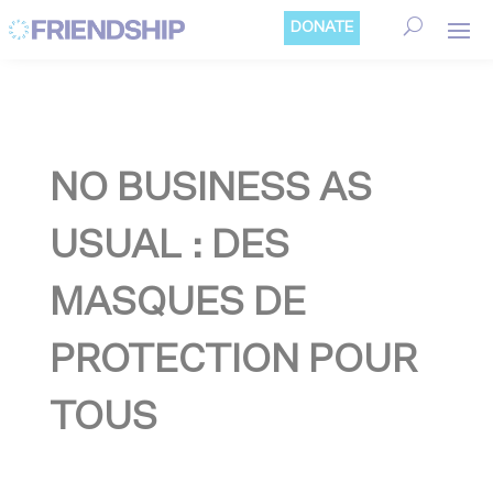
Cookies management panel
DONATE
NO BUSINESS AS
USUAL : DES
MASQUES DE
PROTECTION POUR
TOUS