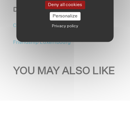
Deny all cookies
DISCOVER MORE ON:
Personalize
Colours of the Chars
Privacy policy
Friendship Luxembourg
YOU MAY ALSO LIKE